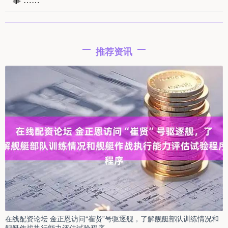
推荐资讯
在线配资论坛 金正恩访问“崔贤”号驱逐舰，了解舰艇部队训练情况和
舰艇作战执行能力评估试验程序