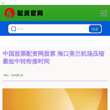
-->
搜索
中国股票配资网股票 海口美兰机场压缩
最短中转衔接时间
网站：美港通证券