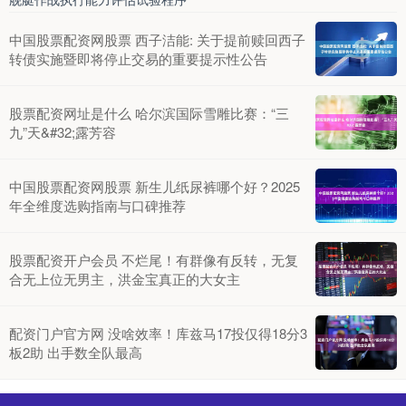
中国股票配资网股票 西子洁能: 关于提前赎回西子
转债实施暨即将停止交易的重要提示性公告
股票配资网址是什么 哈尔滨国际雪雕比赛：“三
九”天&#32;露芳容
中国股票配资网股票 新生儿纸尿裤哪个好？2025
年全维度选购指南与口碑推荐
股票配资开户会员 不烂尾！有群像有反转，无复
合无上位无男主，洪金宝真正的大女主
配资门户官方网 没啥效率！库兹马17投仅得18分3
板2助 出手数全队最高