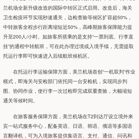
兰机场全新升级改造的国际中转区正式启用。改造后，海关
卫生检疫环节实现秒速通关，边检查验等候区扩容超50%，
中转旅客全程步行距离缩短近50%，高峰期旅客保障能力提
升至200人/小时。如旅客所搭乘的是支持“一票到底、行李直
挂”的通程中转航班，可在此办理过境或入境手续，无需提取
托运行李即可快速进入后续航班候机区。
在托运行李运输保障方面，美兰机场首创“一机双判”作业
模式，即海关与安检部门依托同一台安检机，实现同步判
图、协同作业，使行李一次过检即完成双重查验，大幅缩短
通关等候时间。
在旅客服务保障方面，美兰机场在T2到达厅设立境外来
宾一站式服务中心，配备英语、日语、韩语、俄语等多国语
言翻译机，可为入境旅客提供集语言、支付、通信、问讯和