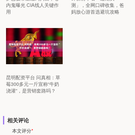
内鬼曝光 CIA线人关键作
测」，全网口碑收集，爸
用
妈放心游首选避坑攻略
昆明配资平台 问真相：草
莓300多元一斤宣称“牛奶
浇灌”，是营销套路吗？
相关评论
本文评分
*