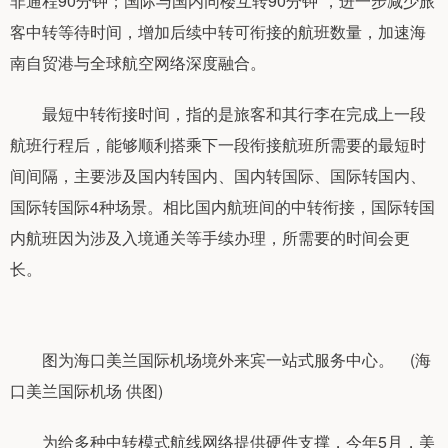
非通程90分钟；国际与国内同楼互转90分钟”，进一步减少旅
客中转等待时间，增加后续中转可衔接的航班数量，加速海
南自贸港与全球航空网络深度融合。
最短中转衔接时间，指的是旅客和其行李在完成上一段
航班行程后，能够顺利搭乘下一段衔接航班所需要的最短时
间间隔，主要涉及国内转国内、国内转国际、国际转国内、
国际转国际4种场景。相比国内航班间的中转衔接，国际转国
内航班因为涉及入境通关等手续办理，所需要的时间会更
长。
图为海口美兰国际机场境外来宾一站式服务中心。 (海
口美兰国际机场 供图)
为给多种中转模式航线网络提供硬件支撑，今年5月，美