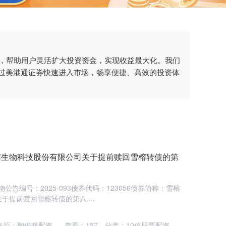
杆，帮助用户灵活扩大投资资金，实现收益最大化。我们
过美港通证券快速进入市场，畅享便捷、高效的投资体
雪榕生物科技股份有限公司关于提前赎回雪榕转债的第
公告编号：2025-093债券代码：123056债券简称：雪榕
提前赎回雪榕转债的第八....
来源：翻倍赚配资
查看：
157
分类：
10倍股票配资