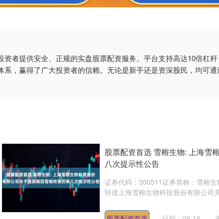
投资者提供安全、正规的实盘股票配资服务。平台支持高达10倍杠
体系，赢得了广大投资者的信赖。无论是新手还是资深股民，均可通
股票配资首选 雪榕生物: 上海
八次提示性公告
证券代码：300511证券简称：雪榕生物
转债上海雪榕生物科技股份有限公司关于
股票配资首选
日期：09-16