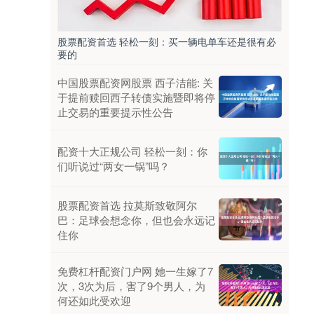
股票配资首选 轻松一刻：买一辆电单车还是很有必
要的
中国股票配资网股票 西子洁能: 关
于提前赎回西子转债实施暨即将停
止交易的重要提示性公告
配资十大正规公司 轻松一刻：你
们听说过“两女一锅”吗？
股票配资首选 拉莫斯致敬阿尔
巴：足球会想念你，但也会永远记
住你
免费杠杆配资门户网 她一生嫁了7
次，3次为后，害了9个男人，为
何还如此受欢迎