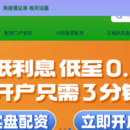
美港通证券 相关话题
配资门户资讯
10倍股票配资
正规的实