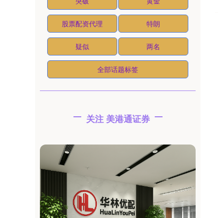
突破
黄金
股票配资代理
特朗
疑似
两名
全部话题标签
关注 美港通证券