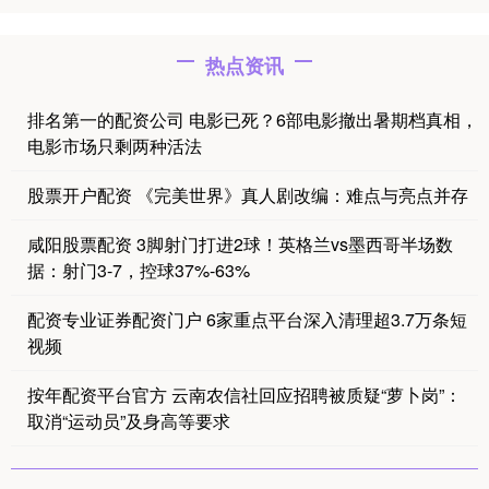
热点资讯
排名第一的配资公司 电影已死？6部电影撤出暑期档真相，
电影市场只剩两种活法
股票开户配资 《完美世界》真人剧改编：难点与亮点并存
咸阳股票配资 3脚射门打进2球！英格兰vs墨西哥半场数
据：射门3-7，控球37%-63%
配资专业证券配资门户 6家重点平台深入清理超3.7万条短
视频
按年配资平台官方 云南农信社回应招聘被质疑“萝卜岗”：
取消“运动员”及身高等要求