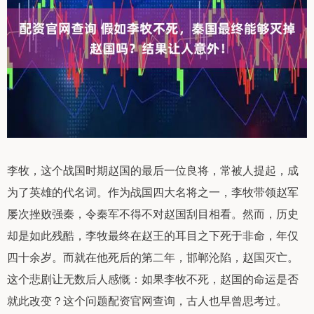
李牧，这个战国时期赵国的最后一位良将，常被人提起，成
为了英雄的代名词。作为战国四大名将之一，李牧带领赵军
屡次挫败强秦，令秦军不得不对赵国刮目相看。然而，历史
却是如此残酷，李牧最终在赵王的耳目之下死于非命，年仅
四十余岁。而就在他死后的第二年，邯郸沦陷，赵国灭亡。
这个悲剧让无数后人感慨：如果李牧不死，赵国的命运是否
就此改变？这个问题配资官网查询，古人也早曾思考过。