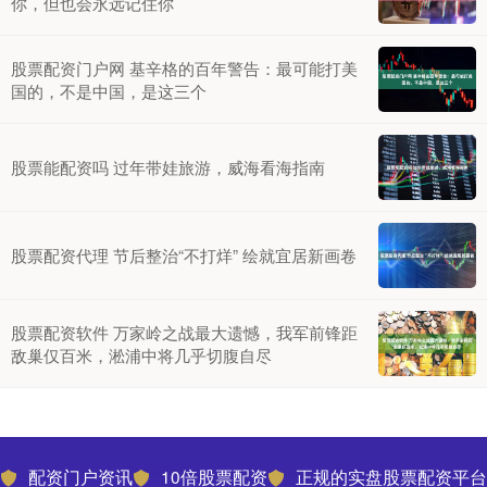
你，但也会永远记住你
股票配资门户网 基辛格的百年警告：最可能打美
国的，不是中国，是这三个
股票能配资吗 过年带娃旅游，威海看海指南
股票配资代理 节后整治“不打烊” 绘就宜居新画卷
股票配资软件 万家岭之战最大遗憾，我军前锋距
敌巢仅百米，淞浦中将几乎切腹自尽
配资门户资讯
10倍股票配资
正规的实盘股票配资平台