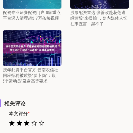
配资专业证券配资门户 6家重点
股票配资首选 张善政赴花莲遭
平台深入清理超3.7万条短视频
绿营酸“来摆拍”，岛内媒体人忆
往事直言：黑不了
按年配资平台官方 云南农信社
回应招聘被质疑“萝卜岗”：取
消“运动员”及身高等要求
相关评论
本文评分
*