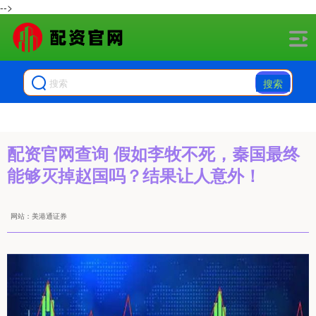
-->
搜索
配资官网查询 假如李牧不死，秦国最终
能够灭掉赵国吗？结果让人意外！
网站：美港通证券